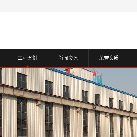
工程案例
新闻资讯
荣誉资质