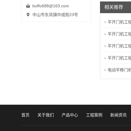
boffo688@163.com
相关推荐
中山市东凤镇中成街23号
平开门机工
平开门机工
平开门机工
平开门机工
电动平移门
首页
关于我们
产品中心
工程案例
新闻资讯